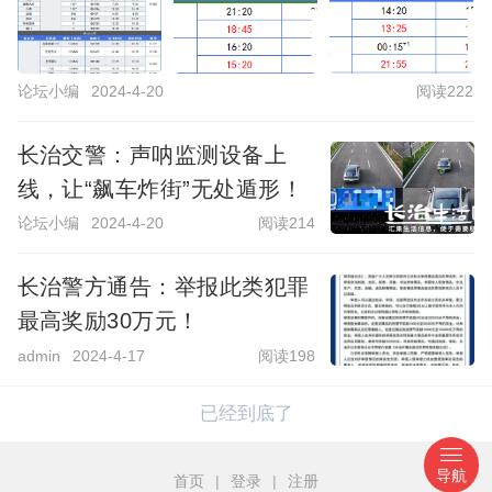
论坛小编
2024-4-20
阅读222
长治交警：声呐监测设备上
线，让“飙车炸街”无处遁形！
论坛小编
2024-4-20
阅读214
长治警方通告：举报此类犯罪
最高奖励30万元！
admin
2024-4-17
阅读198
已经到底了
导航
首页
|
登录
|
注册