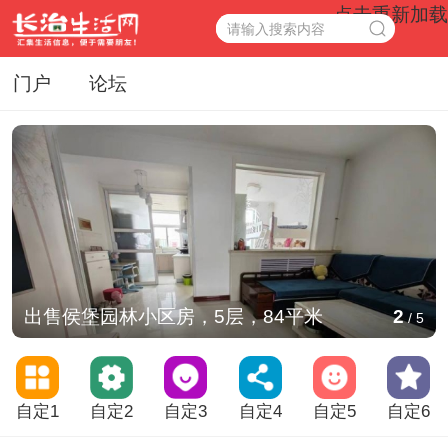
点击重新加载
门户
论坛
出售侯堡园林小区房，5层，84平米
2
/
5
长治生活网建站，测试中！！！
自定1
自定2
自定3
自定4
自定5
自定6
长治生活网建站，测试中！！！