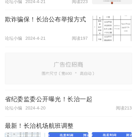
审查调查 ... ... ...
论坛小编
2024-4-21
阅读223
欺诈骗保！长治公布举报方式
论坛小编
2024-4-21
阅读197
省纪委监委公开曝光！长治一起
论坛小编
2024-4-20
阅读213
最新！长治机场航班调整