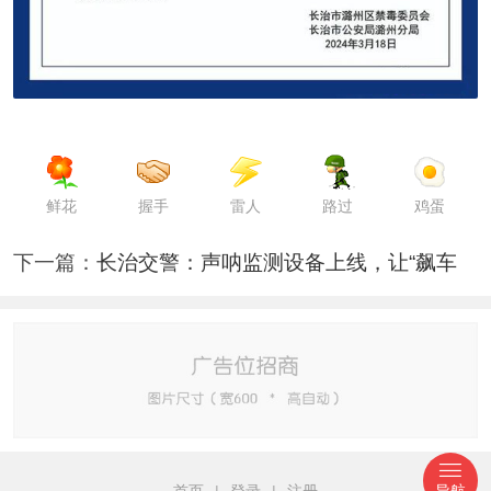
鲜花
握手
雷人
路过
鸡蛋
下一篇：
长治交警：声呐监测设备上线，让“飙车
首页
|
登录
|
注册
导航