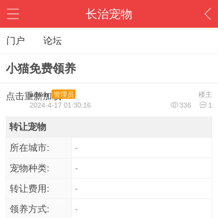
长治宠物
门户
论坛
小猫免费领养
admin
楼主
管理员
点击重新加载
2024-4-17 01:30:16
336
1
转让宠物
所在城市:
-
宠物种类:
-
转让费用:
-
领养方式:
-