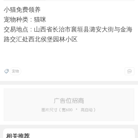
小猫免费领养
宠物种类 : 猫咪
交易地点 : 山西省长治市襄垣县潞安大街与金海
路交汇处西北侯堡园林小区
宠物
相关推荐