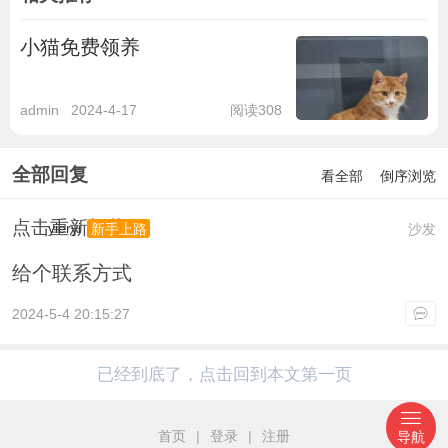
小猫免费领养
admin
2024-4-17
阅读308
全部回复
看全部
倒序浏览
点击重新加载
yieryi
沙发
新手上路
给个联系方式
2024-5-4 20:15:27
已经到底了，点击回到本文第一页
首页
|
登录
|
注册
导航