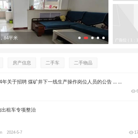
，84平米
房产信息
二手车
二手物品
年关于招聘 煤矿井下一线生产操作岗位人员的公告 ... ...
治出租车专项整治
n
2024-5-7
1