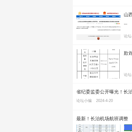
山西
...
论坛
欺
论坛
省纪委监委公开曝光！长
论坛小编
2024-4-20
最新！长治机场航班调整