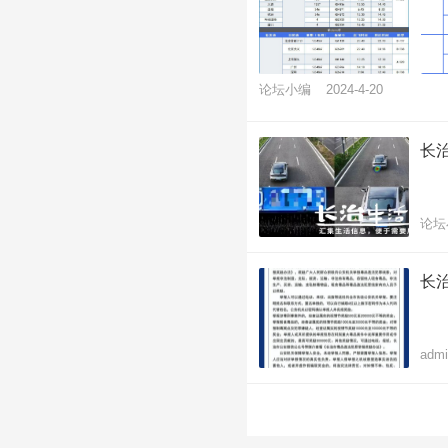
论坛小编
2024-4-20
长
论坛
长
admi