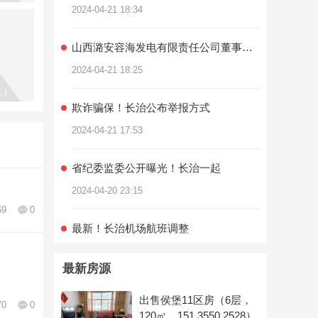
2024-04-21 18:34
山西潞安容海发电有限责任公司董事长、总经理霍雷钧接受审查调查 ... ... ...
2024-04-21 18:25
欺诈骗保！长治公布举报方式
2024-04-21 17:53
省纪委监委公开曝光！长治一起
2024-04-20 23:15
69
0
最新！长治机场航班调整
2024-04-20 14:06
最新房源
长治交警：声呐监测设备上线，让“飙车炸街”无处遁形！
出售侯堡11区房（6层，
2024-04-20 00:49
70
0
120㎡，151 3550 2528）