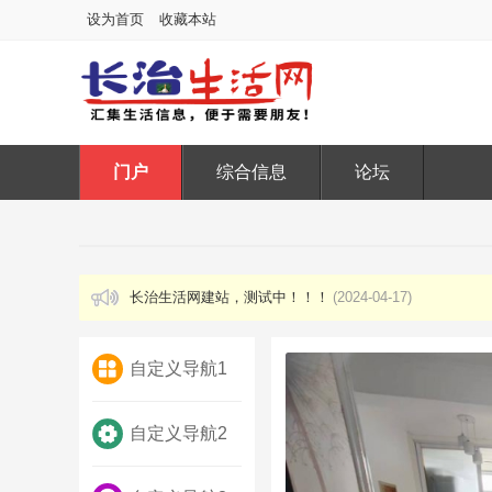
设为首页
收藏本站
门户
综合信息
论坛
长治生活网建站，测试中！！！
(2024-04-17)
自定义导航1
自定义导航2