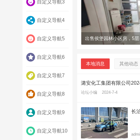
自定义导航3
自定义导航4
出售侯堡园林小区房，5层
自定义导航5
自定义导航6
本地消息
其他动态
自定义导航7
潞安化工集团有限公司2024
论坛小编
2024-7-4
自定义导航8
长
自定义导航9
自定义导航10
admi