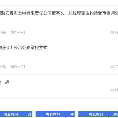
潞安容海发电有限责任公司董事长、总经理霍雷钧接受审查调查 ... 
小编
2024-4-21
2
诈骗保！长治公布举报方式
小编
2024-4-21
1
治一起
2