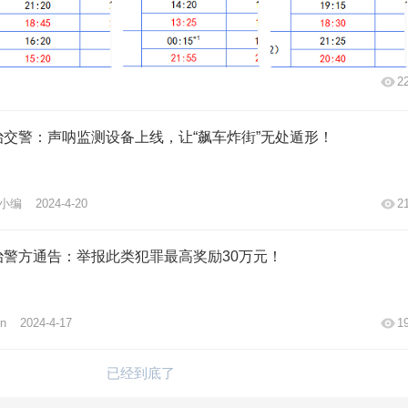
2
治交警：声呐监测设备上线，让“飙车炸街”无处遁形！
小编
2024-4-20
2
治警方通告：举报此类犯罪最高奖励30万元！
n
2024-4-17
1
已经到底了