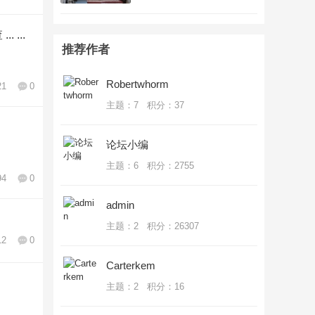
欺诈骗保！长治公布举报方式
居住，18435526
2024-04-21 17:53
...
推荐作者
Robertwhorm
21
0
主题：7 积分：37
论坛小编
主题：6 积分：2755
94
0
admin
主题：2 积分：26307
12
0
Carterkem
主题：2 积分：16