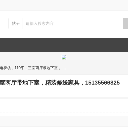
帖子
梯楼，110平，三室两厅带地下室， ...
两厅带地下室，精装修送家具，15135566825