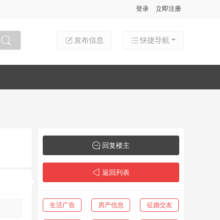
登录
立即注册
发布信息
快捷导航
搜索
回复楼主
返回列表
生活广告
房产信息
征婚交友