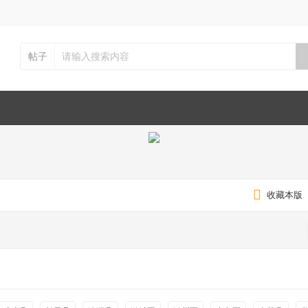
帖子
收藏本版