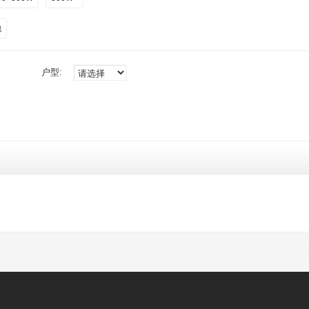
他
户型: