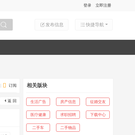
登录
立即注册
发布信息
快捷导航
搜索
相关版块
|
订阅
返 回
生活广告
房产信息
征婚交友
医疗健康
求职招聘
下载中心
二手车
二手物品