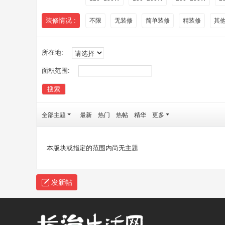
装修情况 :
不限
无装修
简单装修
精装修
其
所在地:
面积范围:
搜索
全部主题
最新
热门
热帖
精华
更多
本版块或指定的范围内尚无主题
发新帖