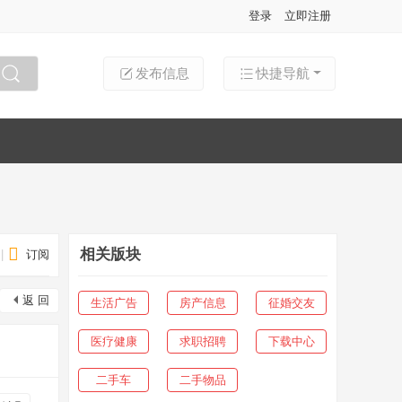
登录
立即注册
发布信息
快捷导航
搜索
相关版块
|
订阅
返 回
生活广告
房产信息
征婚交友
医疗健康
求职招聘
下载中心
二手车
二手物品