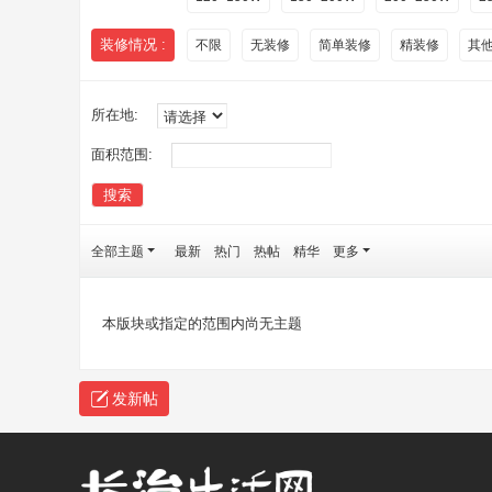
装修情况 :
不限
无装修
简单装修
精装修
其
所在地:
面积范围:
搜索
全部主题
最新
热门
热帖
精华
更多
本版块或指定的范围内尚无主题
发新帖