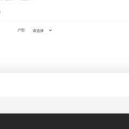
他
户型: