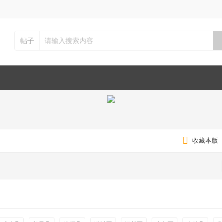
帖子
收藏本版