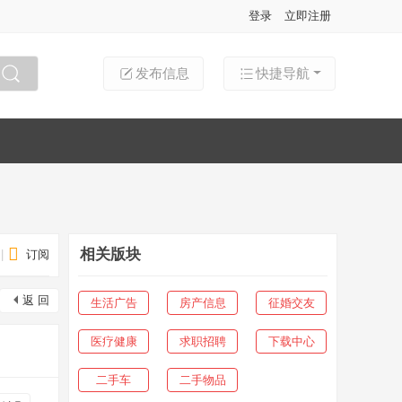
登录
立即注册
发布信息
快捷导航
搜索
相关版块
|
订阅
返 回
生活广告
房产信息
征婚交友
医疗健康
求职招聘
下载中心
二手车
二手物品