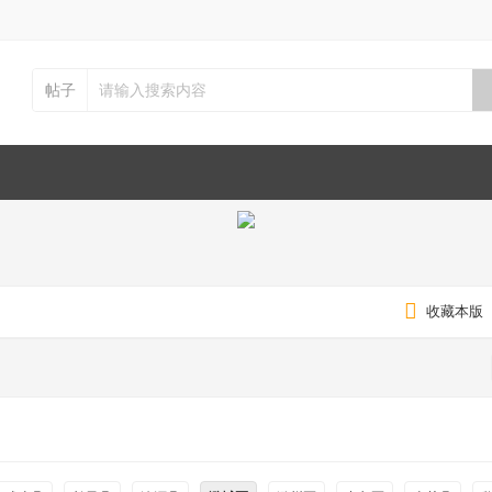
帖子
收藏本版