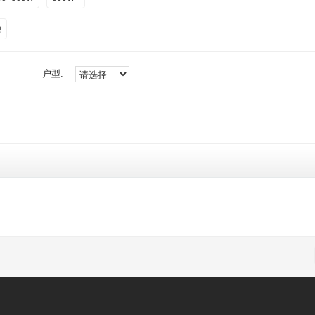
他
户型: