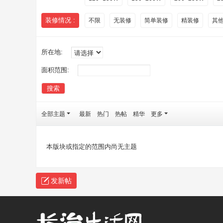
装修情况 :
不限
无装修
简单装修
精装修
其
所在地:
面积范围:
搜索
全部主题
最新
热门
热帖
精华
更多
本版块或指定的范围内尚无主题
发新帖