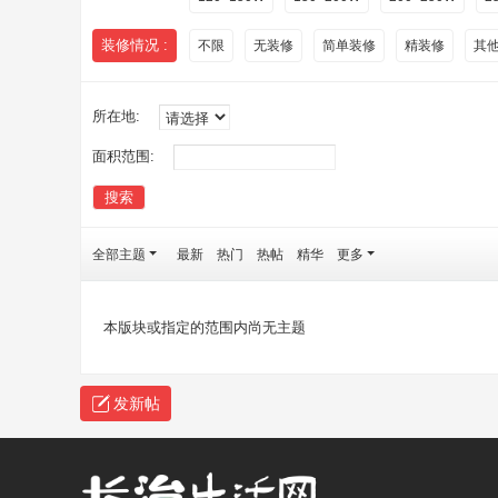
装修情况 :
不限
无装修
简单装修
精装修
其
所在地:
面积范围:
搜索
全部主题
最新
热门
热帖
精华
更多
本版块或指定的范围内尚无主题
发新帖