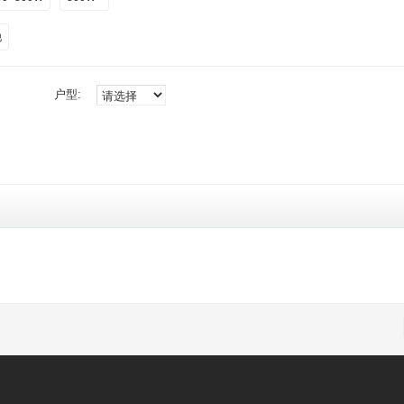
他
户型: