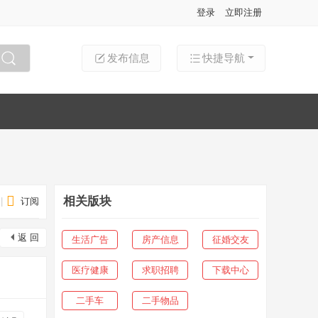
登录
立即注册
发布信息
快捷导航
搜索
相关版块
|
订阅
返 回
生活广告
房产信息
征婚交友
医疗健康
求职招聘
下载中心
二手车
二手物品