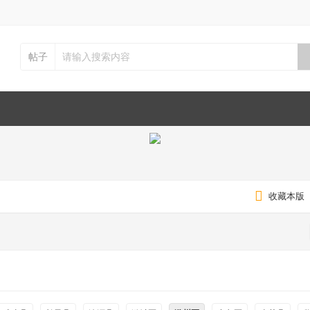
帖子
收藏本版