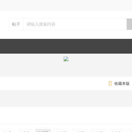
帖子
收藏本版