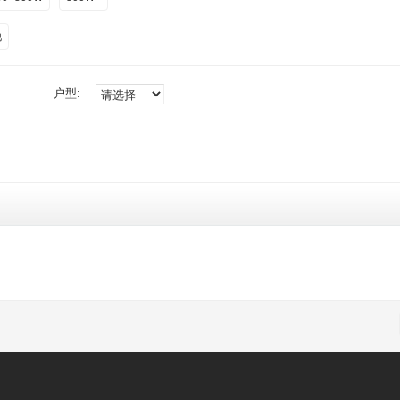
他
户型: