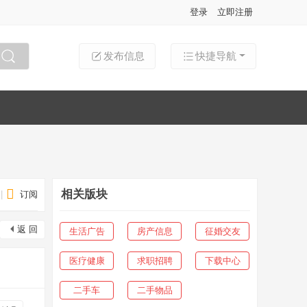
登录
立即注册
发布信息
快捷导航
搜索
相关版块
|
订阅
返 回
生活广告
房产信息
征婚交友
医疗健康
求职招聘
下载中心
二手车
二手物品