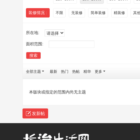
装修情况 :
不限
无装修
简单装修
精装修
其
所在地:
面积范围:
搜索
全部主题
最新
热门
热帖
精华
更多
本版块或指定的范围内尚无主题
发新帖