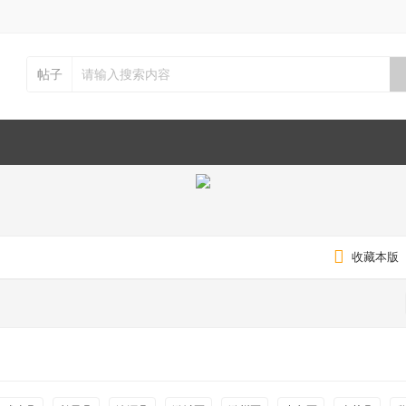
帖子
收藏本版