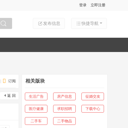
登录
立即注册
发布信息
快捷导航
搜索
相关版块
|
订阅
返 回
生活广告
房产信息
征婚交友
医疗健康
求职招聘
下载中心
二手车
二手物品