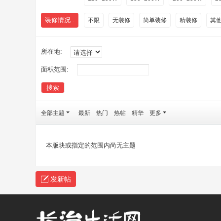
装修情况 :
不限
无装修
简单装修
精装修
其
所在地:
面积范围:
搜索
全部主题
最新
热门
热帖
精华
更多
本版块或指定的范围内尚无主题
发新帖