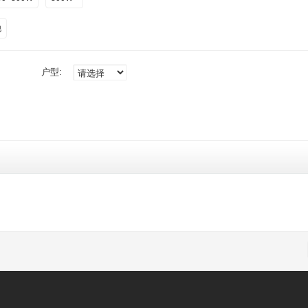
他
户型: