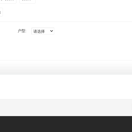
他
户型: