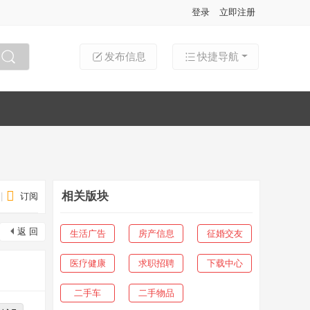
登录
立即注册
发布信息
快捷导航
搜索
相关版块
|
订阅
返 回
生活广告
房产信息
征婚交友
医疗健康
求职招聘
下载中心
二手车
二手物品