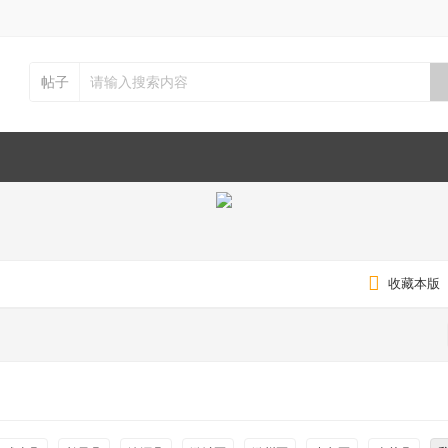
帖子
收藏本版