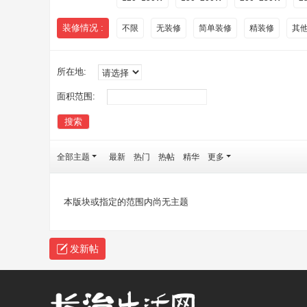
装修情况 :
不限
无装修
简单装修
精装修
其
所在地:
面积范围:
搜索
全部主题
最新
热门
热帖
精华
更多
本版块或指定的范围内尚无主题
发新帖