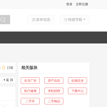
登录
立即注册
发布信息
快捷导航
搜索
相关版块
|
订阅
返 回
生活广告
房产信息
征婚交友
医疗健康
求职招聘
下载中心
二手车
二手物品