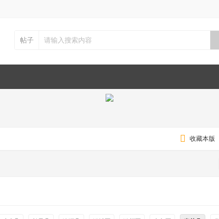
帖子
收藏本版