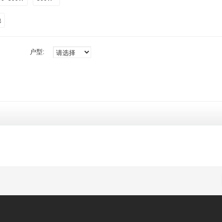
他
户型: