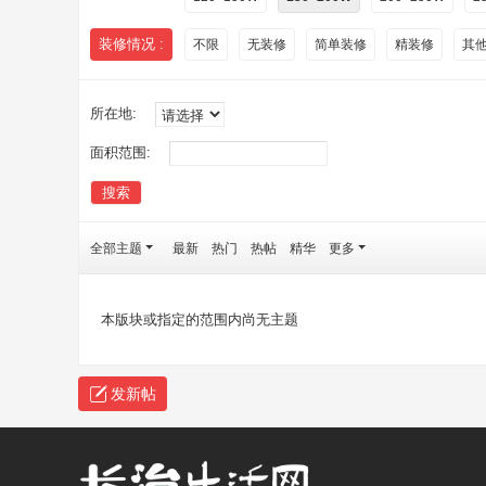
装修情况 :
不限
无装修
简单装修
精装修
其
所在地:
面积范围:
搜索
全部主题
最新
热门
热帖
精华
更多
本版块或指定的范围内尚无主题
发新帖