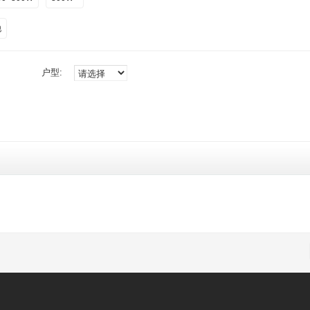
他
户型: