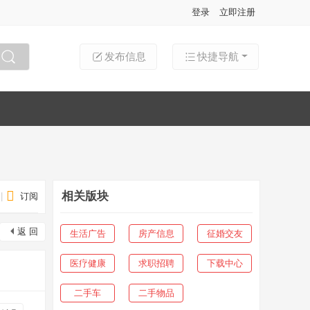
登录
立即注册
发布信息
快捷导航
搜索
相关版块
|
订阅
返 回
生活广告
房产信息
征婚交友
医疗健康
求职招聘
下载中心
二手车
二手物品