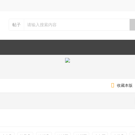
帖子
收藏本版