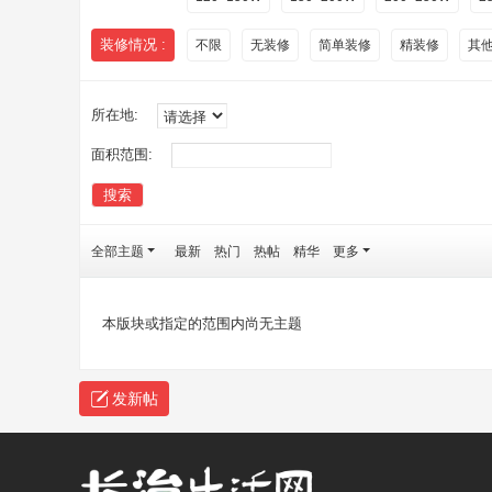
装修情况 :
不限
无装修
简单装修
精装修
其
所在地:
面积范围:
搜索
全部主题
最新
热门
热帖
精华
更多
本版块或指定的范围内尚无主题
发新帖