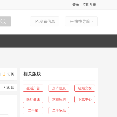
登录
立即注册
发布信息
快捷导航
搜索
相关版块
|
订阅
返 回
生活广告
房产信息
征婚交友
医疗健康
求职招聘
下载中心
二手车
二手物品