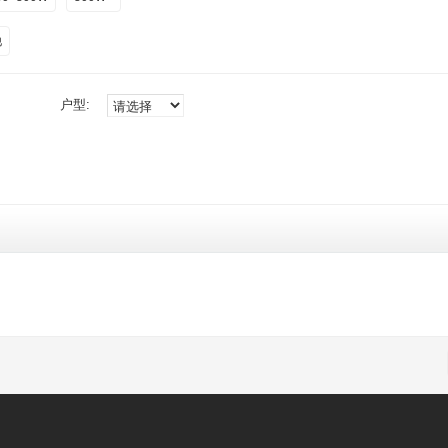
他
户型: