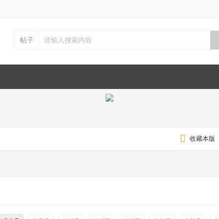
帖子
收藏本版