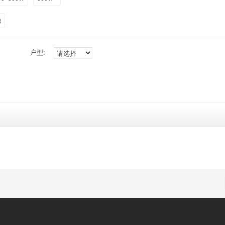
他
户型: