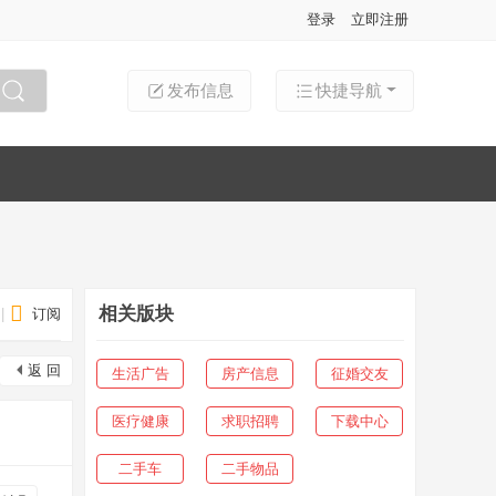
登录
立即注册
发布信息
快捷导航
搜索
相关版块
|
订阅
返 回
生活广告
房产信息
征婚交友
医疗健康
求职招聘
下载中心
二手车
二手物品