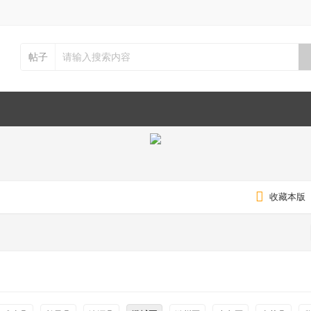
帖子
收藏本版