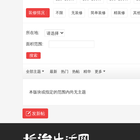
装修情况 :
不限
无装修
简单装修
精装修
其
所在地:
面积范围:
搜索
全部主题
最新
热门
热帖
精华
更多
本版块或指定的范围内尚无主题
发新帖