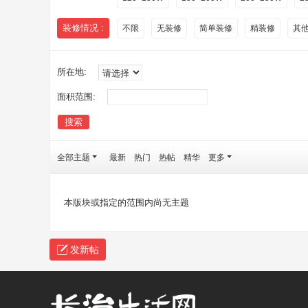
装修情况 :
不限
无装修
简单装修
精装修
其
所在地:
面积范围:
搜索
全部主题
最新
热门
热帖
精华
更多
本版块或指定的范围内尚无主题
发新帖