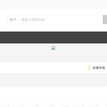
帖子
收藏本版