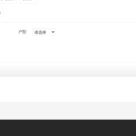
他
户型: