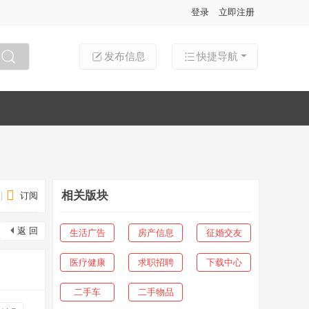
登录
立即注册
发布信息
快捷导航
搜索
相关版块
|
订阅
返 回
生活广告
房产信息
征婚交友
医疗健康
求职招聘
下载中心
二手车
二手物品