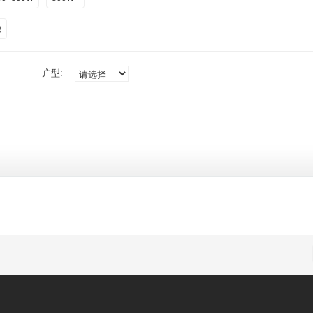
他
户型: