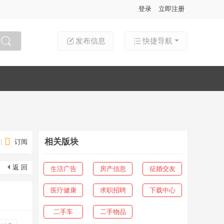
登录
立即注册
发布信息
快捷导航
搜索
相关版块
|
订阅
返 回
生活广告
房产信息
征婚交友
医疗健康
求职招聘
下载中心
二手车
二手物品