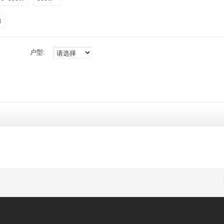
他
户型: