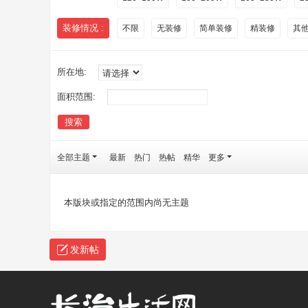
装修情况 :
不限
无装修
简单装修
精装修
其
所在地:
面积范围:
搜索
全部主题
最新
热门
热帖
精华
更多
本版块或指定的范围内尚无主题
发新帖