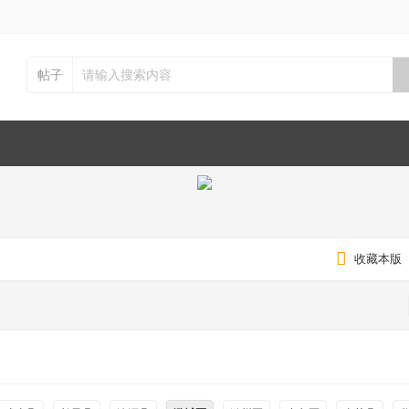
帖子
收藏本版