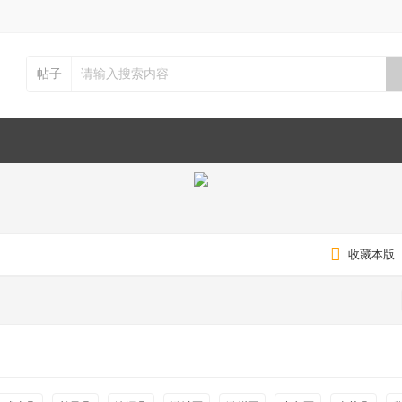
帖子
收藏本版