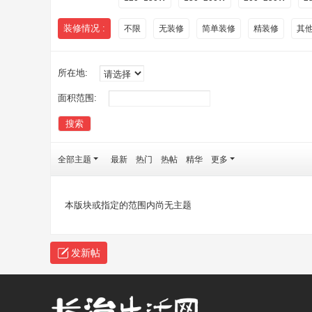
装修情况 :
不限
无装修
简单装修
精装修
其
所在地:
面积范围:
搜索
全部主题
最新
热门
热帖
精华
更多
本版块或指定的范围内尚无主题
发新帖