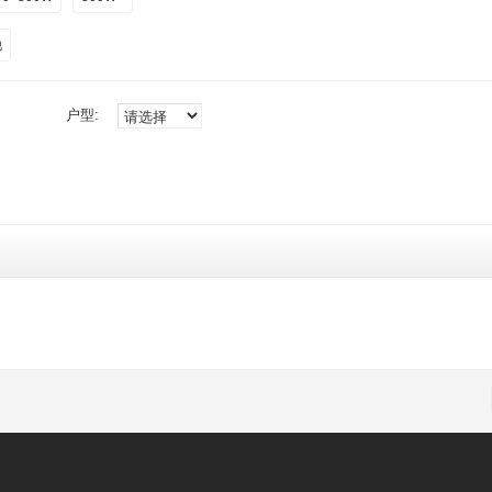
他
户型: