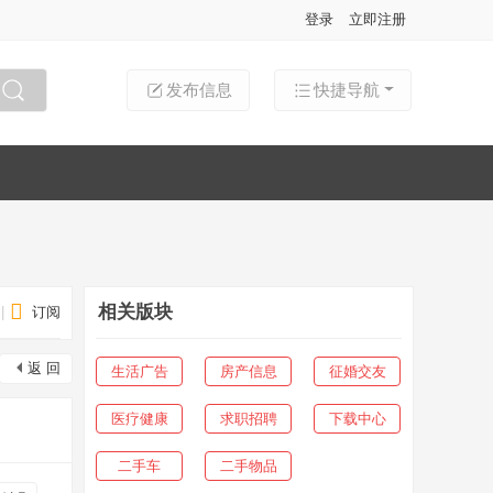
登录
立即注册
发布信息
快捷导航
搜索
相关版块
|
订阅
返 回
生活广告
房产信息
征婚交友
医疗健康
求职招聘
下载中心
二手车
二手物品