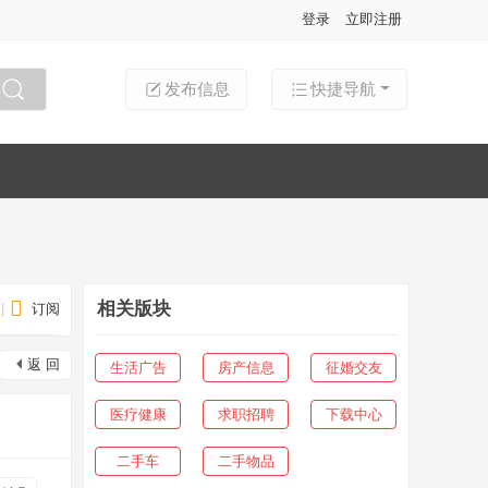
登录
立即注册
发布信息
快捷导航
搜索
相关版块
|
订阅
返 回
生活广告
房产信息
征婚交友
医疗健康
求职招聘
下载中心
二手车
二手物品