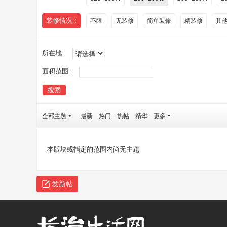
装修情况 :
不限
无装修
简单装修
精装修
其
所在地:
面积范围:
搜索
全部主题
最新
热门
热帖
精华
更多
本版块或指定的范围内尚无主题
发新帖