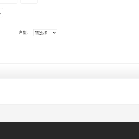
他
户型: