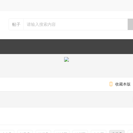
帖子
收藏本版