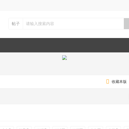
帖子
收藏本版