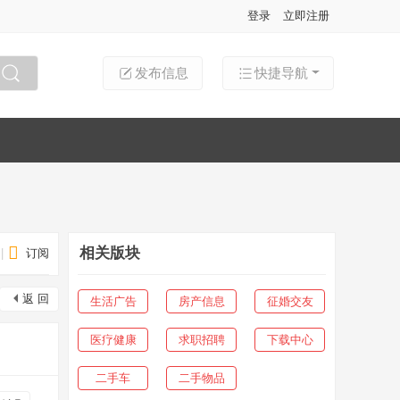
登录
立即注册
发布信息
快捷导航
搜索
相关版块
|
订阅
返 回
生活广告
房产信息
征婚交友
医疗健康
求职招聘
下载中心
二手车
二手物品