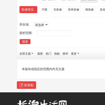
装修情况 :
不限
无装修
简单装修
精装修
其
所在地:
面积范围:
搜索
全部主题
最新
热门
热帖
精华
更多
本版块或指定的范围内尚无主题
发新帖