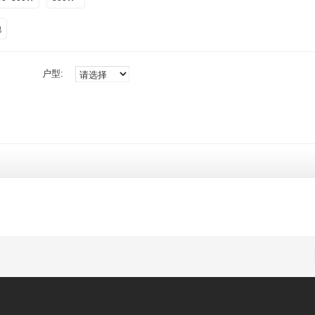
他
户型: